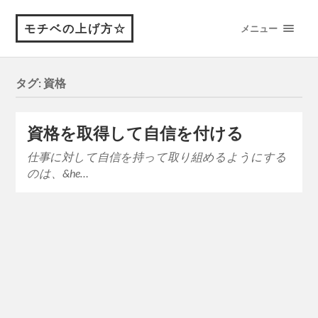
モチベの上げ方☆
メニュー
タグ:
資格
資格を取得して自信を付ける
仕事に対して自信を持って取り組めるようにする
のは、&he…